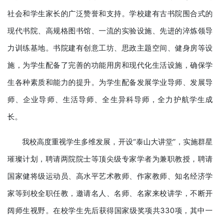
社会和学生家长的广泛赞誉和支持。学校建有古书院围合式的
现代书院、高规格图书馆、一流的实验设施、先进的淬炼领导
力训练基地。书院建有创意工坊、思政主题空间、健身房等设
施，为学生配备了完善的功能用房和现代化生活设施，确保学
生各种素质和能力的提升。为学生配备发展学业导师、发展导
师、企业导师、生活导师、全生异科导师，全力护航学生成
长。
我校高度重视学生多维发展，开设“泰山大讲堂”，实施群星
璀璨计划，聘请两院院士等顶尖级专家学者为兼职教授，聘请
国家健将级运动员、高水平艺术教师、作家教师、知名经济学
家等到校全职任教，邀请名人、名师、名家来校讲学，不断开
阔师生视野。在校学生先后获得国家级奖项共330项，其中一