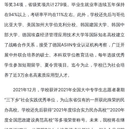
等奖34项，省级奖项共计279项。毕业生就业率连续五年保持
在94%以上，考研率平均在11%左右。此外，学校还先后与哥伦
比亚大学、美国加州大学伯克利分校、韩国建国大学、韩国中
部大学、德国埃森经济管理应用技术大学等国际知名高校建立
了战略合作关系，接受了德国ASIIN专业认证机构考察，广泛开
展中外联合培养的硕士、本科双学位教育活动，每年选拔优秀
学生参加短期留学、夏令营项目。迄今为止，学校已为社会培
养了近3万余名高素质应用型人才。
2021年12月，学校获评2021年全国大中专学生志愿者暑期
“三下乡”社会实践优秀单位，为山东省仅有的一所获此殊荣的民
办高校。学校还先后获得“2021年度综合实力民办高校”“2020年
度全国思政建设典范高校”等多项荣誉称号。未来，我校将在继