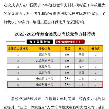
这次成功入选中国民办本科院校竞争力排行榜彰显了学校巨大
的发展潜力，对于考生和家长准确把握我校实际发展情况、了
解我校办学实力、填报志愿选择我校具有深远影响。
学校成功转设以来，在短短几年时间里，综合实力得到快
速提升。“四位一体双院制”人才培养模式在我校大放光彩，受到