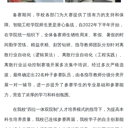
备赛期间，学校各部门为大赛提供了强有力的支持和保
障。智能工程学院师生更是潜心备战，自2022年下半年开始，
在学院统一组织下，全体备赛师生牺牲周末、寒假、暑假的时
间勤学苦练、精益求精、刻苦钻研。指导教师团队分别针对离
散行业自动化（逻辑算法）、离散行业自动化（工程实践）、
离散行业运动控制赛项开展多次集中培训。经过多次严格选
拔，最终确定出22名种子参赛队员，由各指导教师分级分类开
展一对一辅导，进一步提升了参赛学生的专业基础和参赛能
力，营造了浓厚的学习和科创氛围。
在我校“四位一体双院制”人才培养模式的指导下，为提高本
科生培养质量，我校已连续参赛两届，我校学子的自主创新能