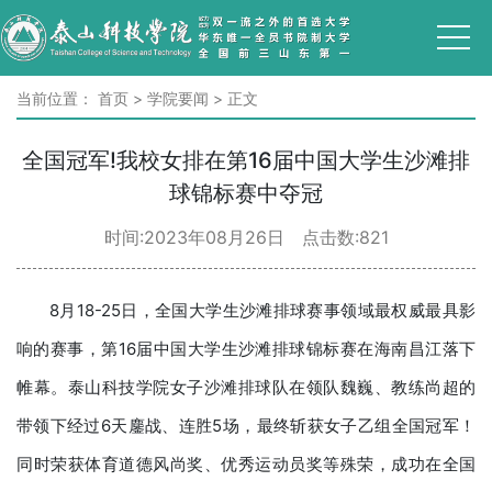
当前位置：
首页
>
学院要闻
>
正文
全国冠军!我校女排在第16届中国大学生沙滩排
球锦标赛中夺冠
时间:2023年08月26日 点击数:
821
8月18-25日，全国大学生沙滩排球赛事领域最权威最具影
响的赛事，第16届中国大学生沙滩排球锦标赛在海南昌江落下
帷幕。泰山科技学院女子沙滩排球队在领队魏巍、教练尚超的
带领下经过6天鏖战、连胜5场，最终斩获女子乙组全国冠军！
同时荣获体育道德风尚奖、优秀运动员奖等殊荣，成功在全国