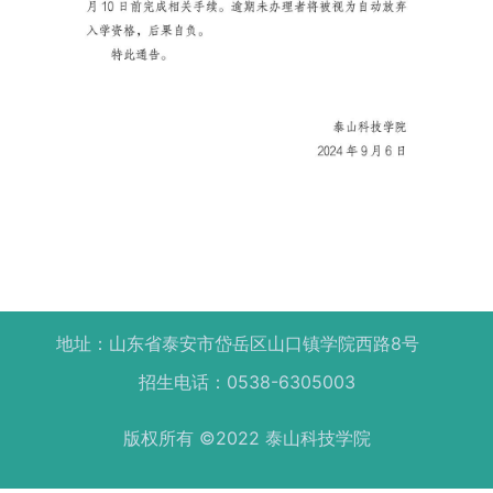
地址：山东省泰安市岱岳区山口镇学院西路8号
招生电话：0538-6305003
版权所有 ©2022 泰山科技学院