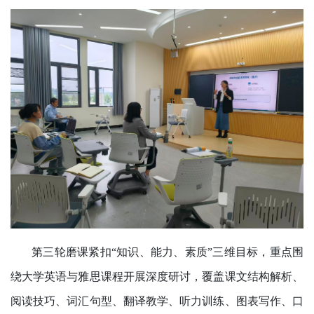
第三轮磨课紧扣“知识、能力、素质”三维目标，重点围
绕大学英语与雅思课程开展深度研讨，覆盖课文结构解析、
阅读技巧、词汇句型、翻译教学、听力训练、图表写作、口