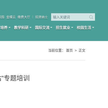
校园
金蝶云
缴费大厅
｜
招贤纳士
才培养
教学科研
国际交流
招生就业
校园生活
当前位置：
首页
>
正文
”专题培训