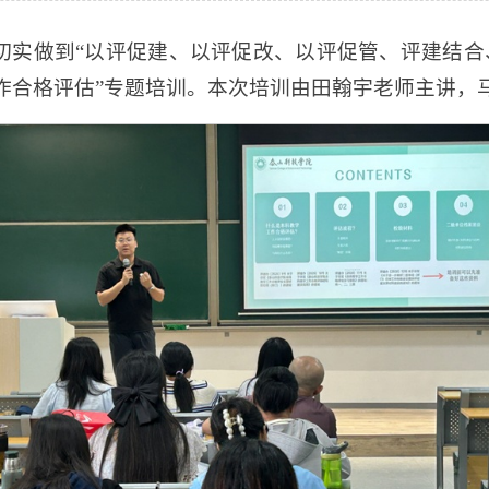
实做到“以评促建、以评促改、以评促管、评建结合、重
学工作合格评估”专题培训。本次培训由田翰宇老师主讲