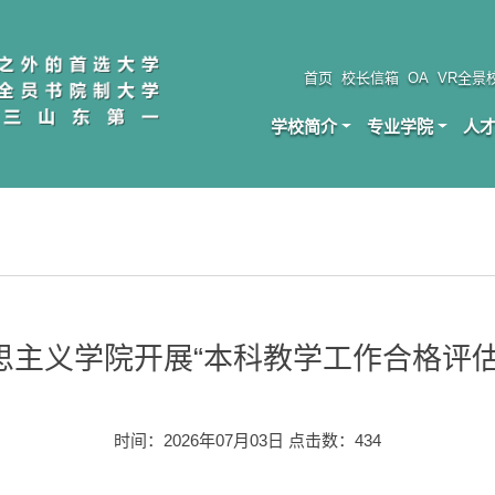
首页
校长信箱
OA
VR全景
学校简介
专业学院
人
思主义学院开展“本科教学工作合格评估
时间：2026年07月03日 点击数：
434