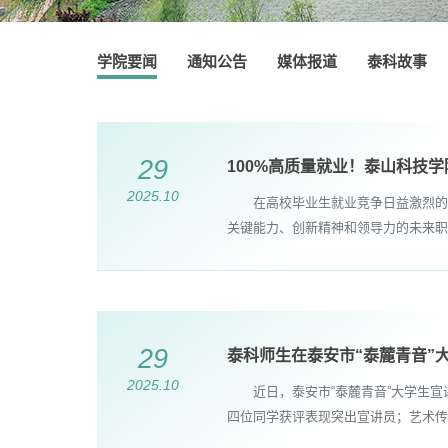
学院要闻
通知公告
媒体报道
泰科故事
29
100%高质量就业！泰山科技
2025.10
在高校毕业生就业竞争日益激烈的背景
关键能力、创新精神和领导力的未来职场
29
泰科师生在泰安市“泰麓青音”
2025.10
近日，泰安市“泰麓青音”大学生宣
四位同学获评表现突出宣讲员；艺术传