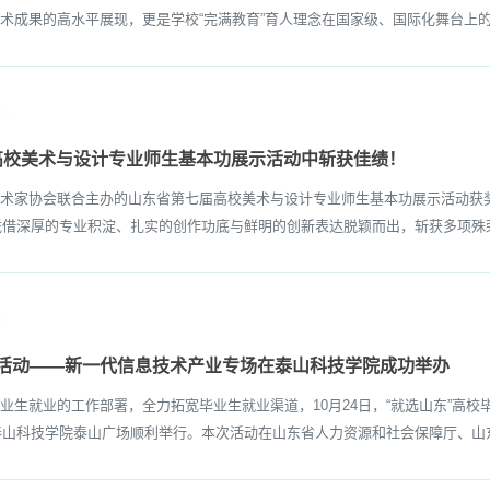
术成果的高水平展现，更是学校“完满教育”育人理念在国家级、国际化舞台上的生
高校美术与设计专业师生基本功展示活动中斩获佳绩！
家协会联合主办的山东省第七届高校美术与设计专业师生基本功展示活动获奖名
生凭借深厚的专业积淀、扎实的创作功底与鲜明的创新表达脱颖而出，斩获多项殊荣
聘活动——新一代信息技术产业专场在泰山科技学院成功举办
就业的工作部署，全力拓宽毕业生就业渠道，10月24日，“就选山东”高校
于泰山科技学院泰山广场顺利举行。本次活动在山东省人力资源和社会保障厅、山东