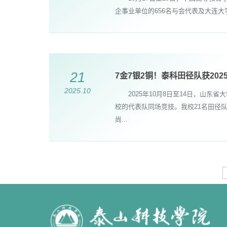
企事业单位的656名与会代表及大连大
21
7金7银2铜！泰科田径队获20
2025.10
2025年10月8日至14日，山东
校的代表队同场竞技。我校21名田径
尚...