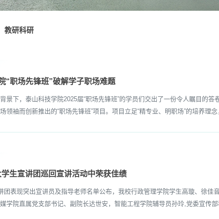
教研科研
学院“职场先锋班”破解学子职场难题
下，泰山科技学院2025届“职场先锋班”的学员们交出了一份令人瞩目的答卷
领袖而创新推出的“职场先锋班”项目。项目立足“精专业、明职场”的培养理念，
大学生宣讲团巡回宣讲活动中荣获佳绩
讲团表现突出宣讲员及指导老师名单公布，我校行政管理学院学生高璇、徐佳音
媒学院直属党支部书记、副院长达世安，智能工程学院辅导员孙玲,党委宣传部科