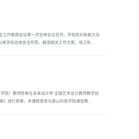
全工作联席会议第一次全体会议召开。学校校长耿献文出
来学校总体安全形势，解读相关工作方案，保卫处...
学院）教师陈希在未来设计师·全国艺术设计教师教学创
廊》进行参赛，本课程曾参与泰山科技学院课堂教...