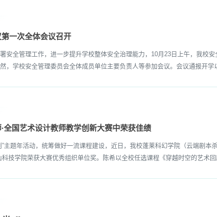
议第一次全体会议召开
安全管理工作，进一步提升学校整体安全治理能力，10月23日上午，我校安
然，学校安全管理委员会全体成员单位主要负责人等参加会议。会议通报开学以
·全国艺术设计教师教学创新大赛中荣获佳绩
主题年活动，统筹做好一流课程建设，近日，我校蓬莱科幻学院（云端剧本杀
泰山科技学院荣获大赛优秀组织单位奖。陈希以全校任选课程《穿越时空的艺术回