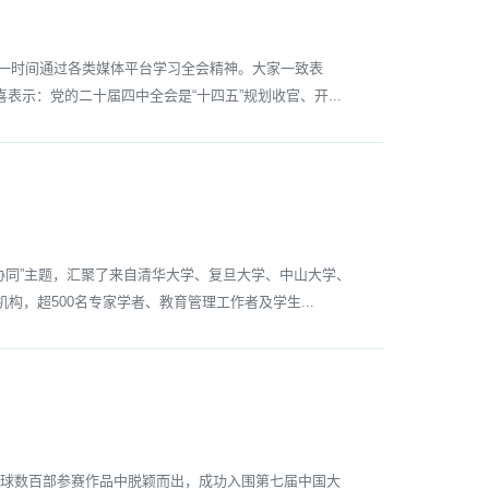
第一时间通过各类媒体平台学习全会精神。大家一致表
示：党的二十届四中全会是“十四五”规划收官、开...
协同”主题，汇聚了来自清华大学、复旦大学、中山大学、
，超500名专家学者、教育管理工作者及学生...
全球数百部参赛作品中脱颖而出，成功入围第七届中国大