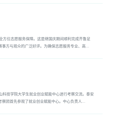
供全方位志愿服务保障。这是继国庆期间顺利完成齐鲁足
事方与观众的广泛好评。为确保志愿服务专业、高...
山科技学院大学生就业创业赋能中心进行考察交流。泰安
察团首先参观了就业创业赋能中心。中心负责人...