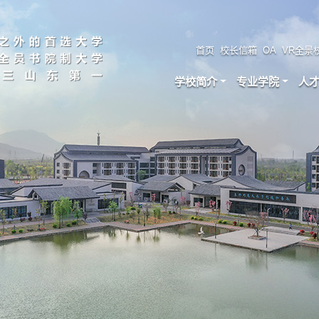
首页
校长信箱
OA
VR全景
学校简介
专业学院
人