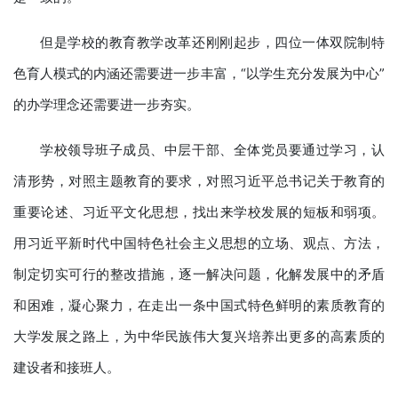
但是学校的教育教学改革还刚刚起步，四位一体双院制特
色育人模式的内涵还需要进一步丰富，“以学生充分发展为中心”
的办学理念还需要进一步夯实。
学校领导班子成员、中层干部、全体党员要通过学习，认
清形势，对照主题教育的要求，对照习近平总书记关于教育的
重要论述、习近平文化思想，找出来学校发展的短板和弱项。
用习近平新时代中国特色社会主义思想的立场、观点、方法，
制定切实可行的整改措施，逐一解决问题，化解发展中的矛盾
和困难，凝心聚力，在走出一条中国式特色鲜明的素质教育的
大学发展之路上，为中华民族伟大复兴培养出更多的高素质的
建设者和接班人。