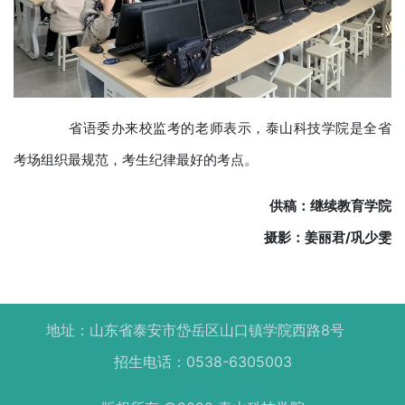
省语委办来校监考的老师表示，泰山科技学院是全省
考场组织最规范，考生纪律最好的考点。
供稿：继续教育学院
摄影：姜丽君/巩少雯
地址：山东省泰安市岱岳区山口镇学院西路8号
招生电话：0538-6305003