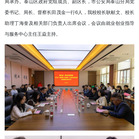
局承办。泰山区政府党组成员、副区长，市公安局泰山分局党
委书记、局长、督察长田茂金一行6人，我校校长耿献文、校长
助理丁海奎及相关部门负责人出席会议，会议由就业创业指导
与服务中心主任王焱主持。