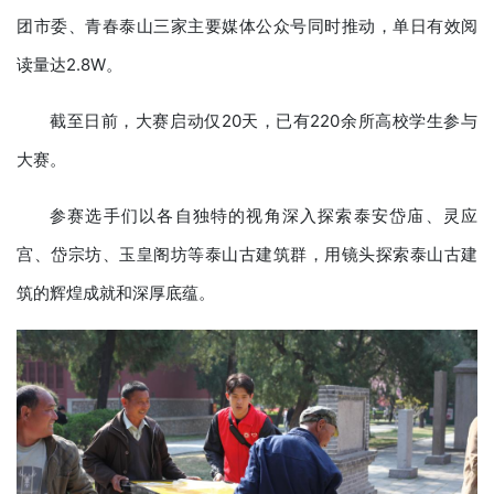
团市委、青春泰山三家主要媒体公众号同时推动，单日有效阅
读量达2.8W。
截至日前，大赛启动仅20天，已有220余所高校学生参与
大赛。
参赛选手们以各自独特的视角深入探索泰安岱庙、灵应
宫、岱宗坊、玉皇阁坊等泰山古建筑群，用镜头探索泰山古建
筑的辉煌成就和深厚底蕴。