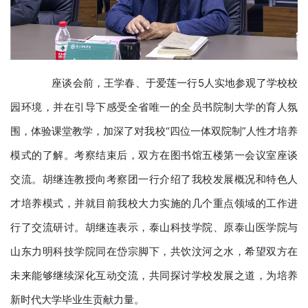
座谈会前，王学春、于爱莲一行5人实地参观了学校校
园环境，并在引导下感受全省唯一的全员书院制大学的育人氛
围，体验课堂教学，加深了对我校“四位一体双院制”人性才培养
模式的了解。考察结束后，双方在图书馆五楼第一会议室座谈
交流。胡继连教授向考察团一行介绍了我校发展概况和特色人
才培养模式，并就目前我校大力实施的几个重点领域的工作进
行了交流研讨。胡继连表示，泰山科技学院、原泰山医学院与
山东力明科技学院同在岱宗脚下，共饮汶河之水，希望双方在
未来能够继续深化互动交流，共同探讨学校发展之道，为培养
新时代大学毕业生贡献力量。