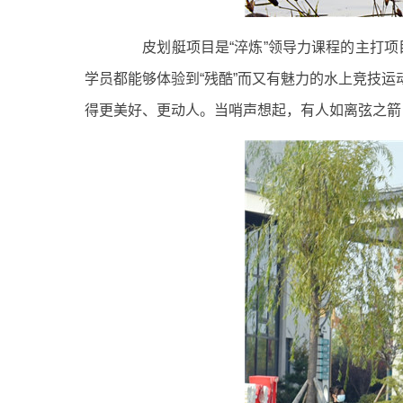
皮划艇项目是“淬炼”领导力课程的主打项
学员都能够体验到“残酷”而又有魅力的水上竞技
得更美好、更动人。当哨声想起，有人如离弦之箭