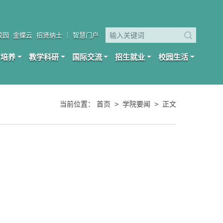
校园
金蝶云
招贤纳士
｜
智慧门户
才培养
教学科研
国际交流
招生就业
校园生活
当前位置：
首页
>
学院要闻
>
正文