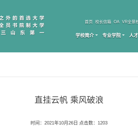
首页
校长信箱
OA
VR全景
学校简介
专业学院
人
直挂云帆 乘风破浪
时间：2021年10月26日 点击数：
1203