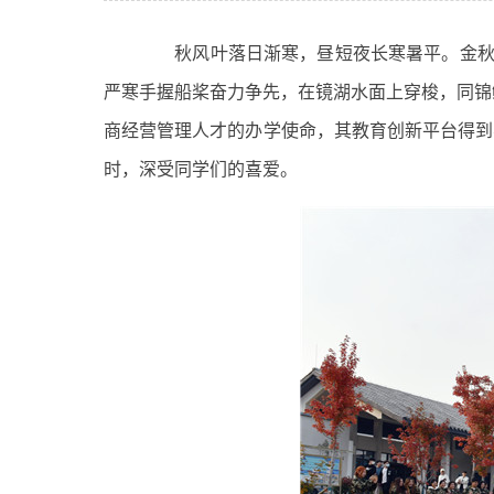
秋风叶落日渐寒，昼短夜长寒暑平。金秋十
严寒手握船桨奋力争先，在镜湖水面上穿梭，同锦
商经营管理人才的办学使命，其教育创新平台得到
时，深受同学们的喜爱。