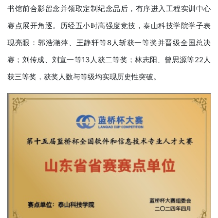
书馆前合影留念并领取定制纪念品后，有序进入工程实训中心
赛点展开角逐。历经五小时高强度竞技，泰山科技学院学子表
现亮眼：郭浩滟萍、王静轩等8人斩获一等奖并晋级全国总决
赛；刘传成、刘宣一等13人获二等奖；林志阳、曾思源等22人
获三等奖，获奖人数与等级均实现历史性突破。