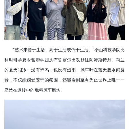
“艺术来源于生活、高于生活或低于生活。”泰山科技学院比
利时研学夏令营游学团从布鲁塞尔出发赶往阿姆斯特丹。荷兰
的夏天很冷，没有蝉鸣，也没有烈阳，风车叶在蓝天碧水间旋
转，不仅能感受安宁的氛围，还能看到至今为止世界上唯一一
座然在运转中的燃料风车磨坊。