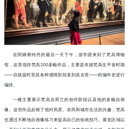
在阿姆斯特丹的最后一天下午，游学团来到了梵高博物
馆，这里现存梵高200多幅作品，主要是依据梵高生平各时期
——自孩提时至其各种感情阶段直到其去世——的编年史进行
编排。
一楼主要展示梵高在荷兰的创作阶段以及他的多幅自画
像。这些作品反映了他对风景、农民和城市生活的兴趣，梵高
也通过不断地自画像练习来提高自己的绘画技巧。展览区域以