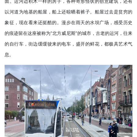
面。运河边积木一样的房子，各种奇形怪状的创意建筑，还有
以河道为地基的船屋，船上还晾晒着裤子。船屋过去是贫穷的
象征，现在看来还挺酷的。漫步在雨天的水坝广场，感受历史
的痕迹留在这座被称为“北方威尼斯”的城市，古老的运河，往来
的自行车，街边缓缓驶来的电车，盛开的鲜花，都极具艺术气
息。