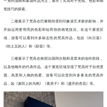
一系列油画和素描作品为主，展示了梵高对于光线、色彩和画
笔技巧的探索。
二楼展示了梵高在巴黎期间受到印象派艺术家的影响，并
开始运用更明亮的色彩和短而快的画笔技法。在这个展览区
域，游客可以看到许多标志性的梵高作品，包括《向日葵》
《吃土豆的人》和《卧室》等。
三楼展示了梵高在南部法国阿尔勒和圣雷米的创作阶段，
以及他晚年的代表作品。这个展览区域呈现了梵高对于自然景
观、风景和人物的热爱。游客可以欣赏到许多著名的梵高作
品，如《麦田上的乌鸦》《黄房子》和《盛开的杏花》等。