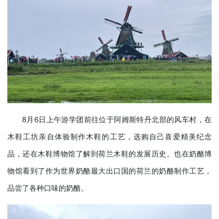
8月6日上午游学团前往位于阿姆斯特丹北部的风车村，在
木鞋工坊亲自体验制作木鞋的工艺，选购自己喜爱精美纪念
品，还在木鞋博物馆了解到荷兰木鞋的发展历史。也在奶酪博
物馆看到了作为世界奶酪最大出口国的荷兰的奶酪制作工艺，
品尝了各种口味的奶酪。