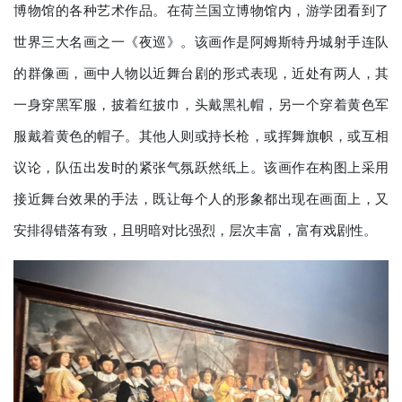
博物馆的各种艺术作品。在荷兰国立博物馆内，游学团看到了
世界三大名画之一《夜巡》。该画作是阿姆斯特丹城射手连队
的群像画，画中人物以近舞台剧的形式表现，近处有两人，其
一身穿黑军服，披着红披巾，头戴黑礼帽，另一个穿着黄色军
服戴着黄色的帽子。其他人则或持长枪，或挥舞旗帜，或互相
议论，队伍出发时的紧张气氛跃然纸上。该画作在构图上采用
接近舞台效果的手法，既让每个人的形象都出现在画面上，又
安排得错落有致，且明暗对比强烈，层次丰富，富有戏剧性。