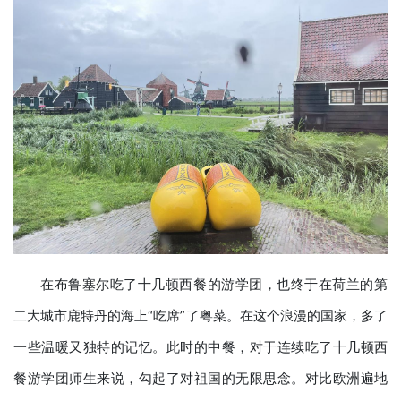
在布鲁塞尔吃了十几顿西餐的游学团，也终于在荷兰的第
二大城市鹿特丹的海上“吃席”了粤菜。在这个浪漫的国家，多了
一些温暖又独特的记忆。此时的中餐，对于连续吃了十几顿西
餐游学团师生来说，勾起了对祖国的无限思念。对比欧洲遍地