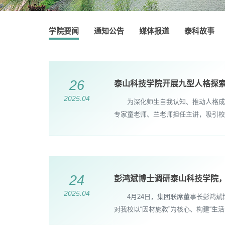
学院要闻
通知公告
媒体报道
泰科故事
26
泰山科技学院开展九型人格探
2025.04
为深化师生自我认知、推动人格成长，
专家童老师、兰老师担任主讲，吸引校
24
彭鸿斌博士调研泰山科技学院，
2025.04
​4月24日，集团联席董事长彭鸿斌
对我校以“因材施教”为核心、构建“生