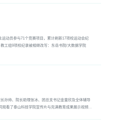
生运动员参与71个竞赛项目，累计刷新17项校运动会纪
教工组9项校纪录被相继改写：东岳书院/大数据学院
长孙帅、院长助理张冰、团总支书记金童欣及全体辅导
观看了泰山科技学院宣传片与完满教育成果展示视频...