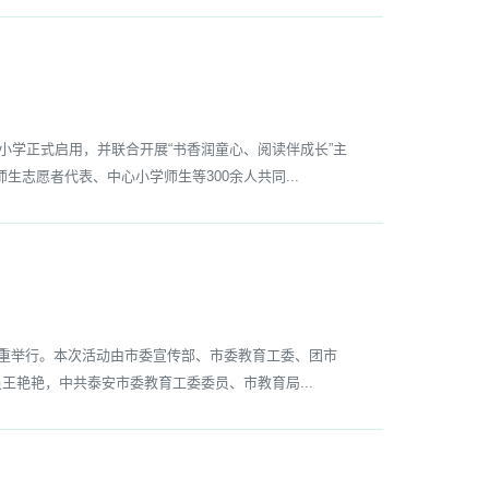
小学正式启用，并联合开展“书香润童心、阅读伴成长”主
志愿者代表、中心小学师生等300余人共同...
隆重举行。本次活动由市委宣传部、市委教育工委、团市
王艳艳，中共泰安市委教育工委委员、市教育局...