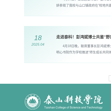
妍参观了我校与山口镇政府在“校地共
18
走进泰科！彭鸿斌博士共鉴“野
2025.04
4月18日晚，联席董事长彭鸿斌博
明心书院作为学校推进“师生成长共同体