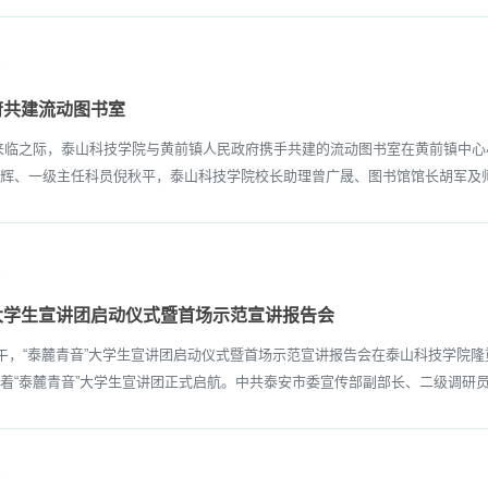
府共建流动图书室
”来临之际，泰山科技学院与黄前镇人民政府携手共建的流动图书室在黄前镇中心
辉、一级主任科员倪秋平，泰山科技学院校长助理曾广晟、图书馆馆长胡军及师生
大学生宣讲团启动仪式暨首场示范宣讲报告会
，“泰麓青音”大学生宣讲团启动仪式暨首场示范宣讲报告会在泰山科技学院
着“泰麓青音”大学生宣讲团正式启航。中共泰安市委宣传部副部长、二级调研员