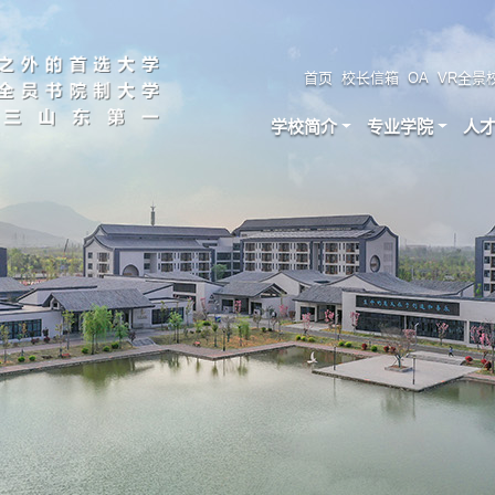
首页
校长信箱
OA
VR全景
学校简介
专业学院
人