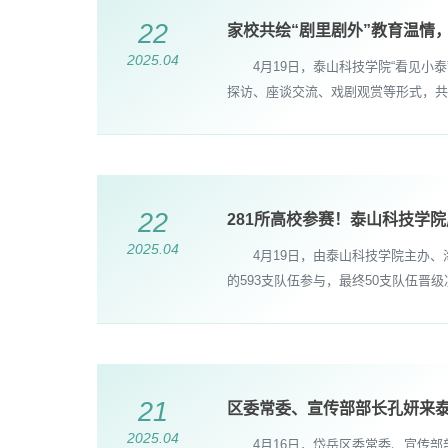
22
家校共绘“剧里剧外”教育温情
2025.04
4月19日，泰山科技学院“看见小泰
探访、座谈交流、戏剧观赏等形式，共
22
281所高校参赛！泰山科技学院
2025.04
4月19日，由泰山科技学院主办、海
的593支队伍参与，最终50支队伍晋
21
区委常委、宣传部部长孔妍来
2025.04
4月16日，岱岳区委常委、宣传部