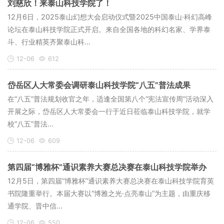
刘慈欣！来泰山科技学院了！
12月6日，2025泰山幻想大会启动仪式暨2025中国泰山·科幻高峰
论坛在泰山科技学院正式开启。来自全国各地的科幻名家、学界泰
斗、行业精英齐聚泰山科...
12-06
612
岱岳区人大常委会调研泰山科技学院“八五”普法成果
在“八五”普法规划收官之年，适逢全国第八个“宪法宣传周”活动深入
开展之际，岱岳区人大常委会一行于近日莅临泰山科技学院，就学
校“八五”普法...
12-06
609
第四届“博雅杯”通识素养大赛总决赛在泰山科技学院举办
12月5日，第四届“博雅杯”通识素养大赛总决赛在泰山科技学院育英
书院隆重举行。本届大赛以“博雅之光·点亮泰山”为主题，由重庆移
通学院、晋中信...
12-06
550