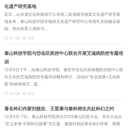
化遗产研究基地
近日，山东省文化和旅游厅公布第二批省级非物质文化遗产研究基
地名单，泰山科技学院非物质文化遗产研究中心凭借扎实的建设基
础、突出的育人成效与...
12-09
729
泰山科技学院与岱岳区疾控中心联合开展艾滋病防控专题培
训
12月5日下午，由泰山科技学院、泰安市岱岳区疾病预防控制中心联
合主办的艾滋病防控专题培训顺利举行。活动以“专业授课+互动答
疑”的精准模式，面...
12-09
552
著名科幻作家刘慈欣、王晋康与泰科师生共赴科幻之约
​12月5日-7日，泰山科技学院举办2025泰山幻想大会。本次大会以
“定义未来·中国科幻故事”为主题，邀请到包括著名科幻作家、雨果