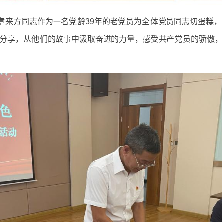
，章来方同志作为一名党龄39年的老党员为全体党员同志切蛋糕
分享，从他们的故事中汲取奋进的力量，感受共产党员的骄傲