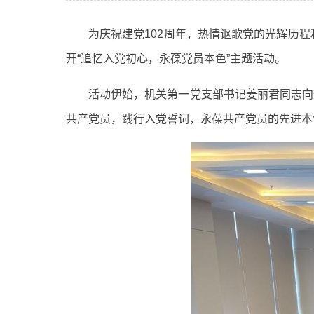
为庆祝建党102周年，热情讴歌党的光辉历程
开“追忆入党初心，永葆党员本色”主题活动。
活动伊始，机关第一党支部书记姜丽君同志向过
共产党员，践行入党誓词，永葆共产党员的先进本