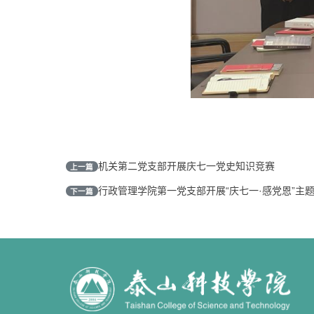
机关第二党支部开展庆七一党史知识竞赛
上一篇
行政管理学院第一党支部开展“庆七一·感党恩”主
下一篇