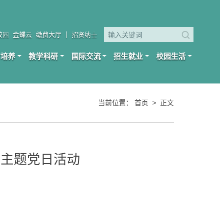
校园
金蝶云
缴费大厅
｜
招贤纳士
才培养
教学科研
国际交流
招生就业
校园生活
当前位置：
首页
>
正文
”主题党日活动