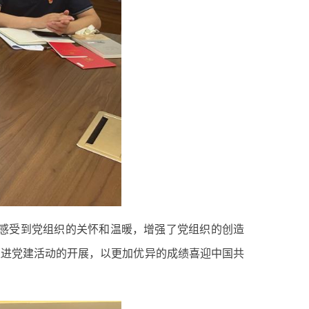
分感受到党组织的关怀和温暖，增强了党组织的创造
促进党建活动的开展，以更加优异的成绩喜迎中国共