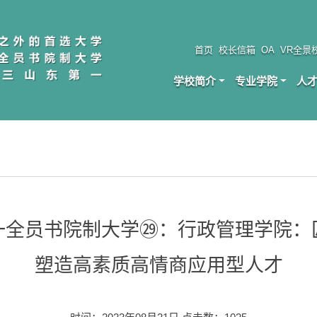
首页
校长信箱
OA
VR全景
学校简介
专业学院
人
一全员书院制大学㉙：行政管理学院：
塑造高素质高情商应用型人才