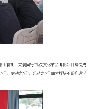
泰山有礼，完满同行”礼仪文化节品牌化项目建设成
”、益动之“行”、乐动之“行”四大版块不断推进学