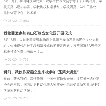
6月19日，泰山科技学院第三次学生代表大会于青未了剧场召开。学
校党委书记彭春雷，学校副校长谢承红，学校团委、学生工作处、
竞技体育中心、艺术教...
06-20
863
我校受邀参加泰山石敢当文化园开园仪式
6月18日，以首批国家级非物质文化遗产泰山石敢当民俗文化为核
心，依托现代科技手段和沉浸式旅游开发理念，按照国家5A级景区
标准打造的泰山石敢当文...
06-20
733
科幻、武侠作家燕垒生来校参加“蓬莱大讲堂”
日前，著名科幻、武侠作家，中国作家协会会员，浙江省网络作家
协会副主席，国内历史科幻代表人物燕垒生老师受邀做客泰山科技
学院蓬莱科幻学院，于...
06-20
748